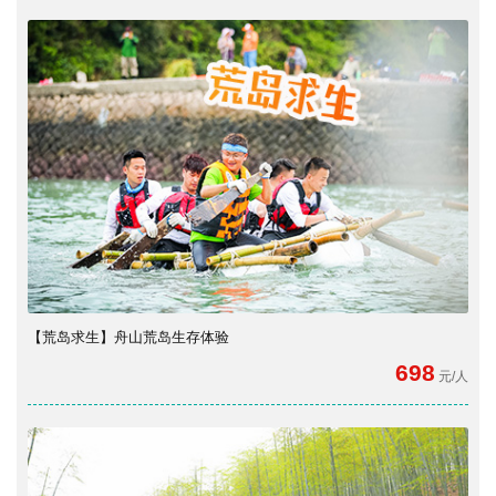
【荒岛求生】舟山荒岛生存体验
698
元/人