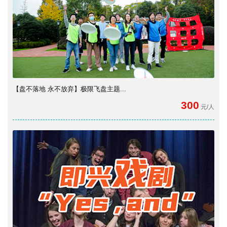
【盘不落地 永不放弃】极限飞盘主题...
300
元/人