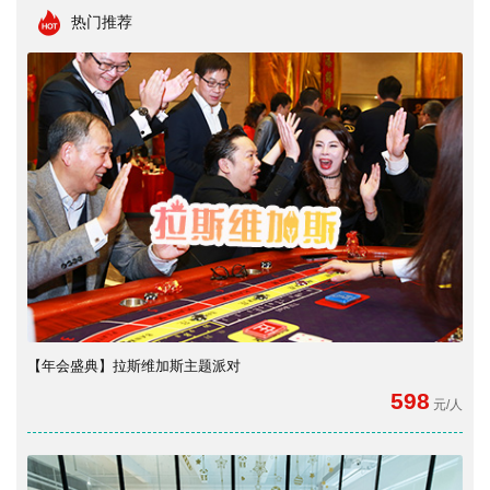
热门推荐
【年会盛典】拉斯维加斯主题派对
598
元/人