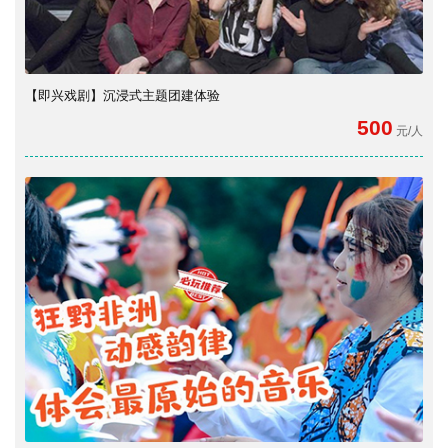
【即兴戏剧】沉浸式主题团建体验
500
元/人