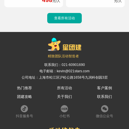
元/人
元/人
查看所有活动
精致团队活动智造者
联系我们：
021-60901690
电子邮箱：kevin@021stars.com
公司地址：上海市松江区沪松公路1658号九润科创园3层
热门推荐
所有活动
客户案例
团建攻略
关于我们
联系我们
抖音服务号
小红书
微信公众号