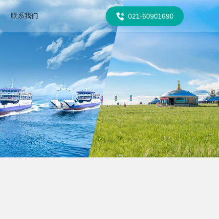
联系我们
021-60901690