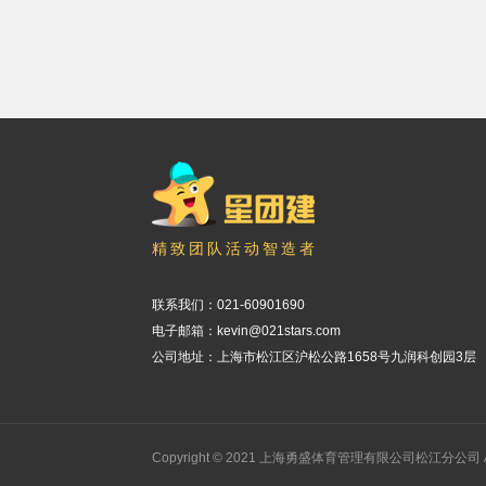
精致团队活动智造者
联系我们：
021-60901690
电子邮箱：kevin@021stars.com
公司地址：上海市松江区沪松公路1658号九润科创园3层
Copyright © 2021 上海勇盛体育管理有限公司松江分公司 All ri